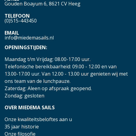
Gouden Boayum 6, 8621 CV Heeg
TELEFOON
(0)515-443450
EMAIL
info@miedemasails.nl
OPENINGSTIJDEN:
Maandag t/m Vrijdag: 08.00-17.00 uur.
Telefonische bereikbaarheid: 09.00 - 12.00 en van
13.00-17.00 uur. Van 12.00 - 13.00 uur genieten wij met
ons team van de lunchpauze.
Zaterdag: Aleen op afspraak geopend.
Zondag: gesloten
OVER MIEDEMA SAILS
Onze kwaliteitsbeloftes aan u
35 jaar historie
Onze filosofie