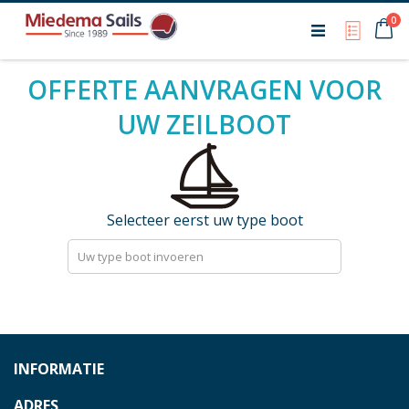
Ca
0
My Qu
OFFERTE AANVRAGEN VOOR
UW ZEILBOOT
Selecteer eerst uw type boot
Search
INFORMATIE
ADRES