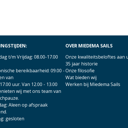
INGSTIJDEN:
OVER MIEDEMA SAILS
ag t/m Vrijdag: 08.00-17.00
Onze kwaliteitsbeloftes aan 
35 jaar historie
nische bereikbaarheid: 09.00 -
Onze filosofie
 en van
Wat bieden wij
17.00 uur. Van 12.00 - 13.00
Werken bij Miedema Sails
enieten wij met ons team van
nchpauze.
dag: Aleen op afspraak
nd.
g: gesloten