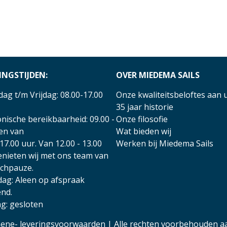
INGSTIJDEN:
OVER MIEDEMA SAILS
ag t/m Vrijdag: 08.00-17.00
Onze kwaliteitsbeloftes aan 
35 jaar historie
nische bereikbaarheid: 09.00 -
Onze filosofie
 en van
Wat bieden wij
17.00 uur. Van 12.00 - 13.00
Werken bij Miedema Sails
enieten wij met ons team van
nchpauze.
dag: Aleen op afspraak
nd.
g: gesloten
ene- leveringsvoorwaarden
| Alle rechten voorbehouden a