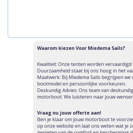
Waarom kiezen Voor Miedema Sails?
Kwaliteit: Onze tenten worden vervaardigd 
Duurzaamheid staat bij ons hoog in het va
Maatwerk: Bij Miedema Sails begrijpen we 
bootmodel en persoonlijke voorkeuren.
Deskundig Advies: Ons team van deskundige
motorboot. We luisteren naar jouw wensen
Vraag nu jouw offerte aan!
Ben je klaar om jouw motorboot te voorzien
op onze website en laat ons weten wat je 
genieten van de comfort en bescherming di