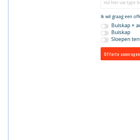
Ik wil graag een of
Buiskap + a
Buiskap
Sloepen ten
Offerte aanvragen