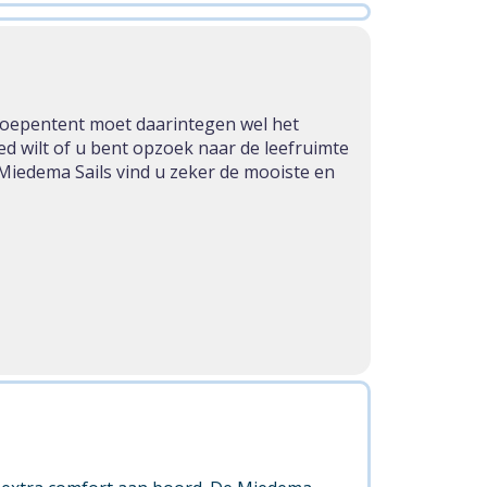
sloepentent moet daarintegen wel het
d wilt of u bent opzoek naar de leefruimte
Miedema Sails vind u zeker de mooiste en