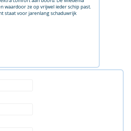
r extra comfort aan boord. De Miedema
n waardoor ze op vrijwel ieder schip past.
 staat voor jarenlang schaduwrijk