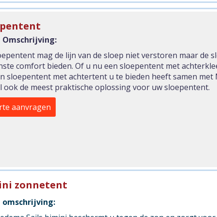
epentent
 Omschrijving:
oepentent mag de lijn van de sloep niet verstoren maar de 
ste comfort bieden. Of u nu een sloepentent met achterklee
en sloepentent met achtertent u te bieden heeft samen met 
l ook de meest praktische oplossing voor uw sloepentent.
rte aanvragen
ini zonnetent
 omschrijving: