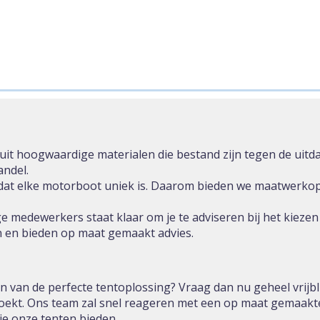
uit hoogwaardige materialen die bestand zijn tegen de uitd
andel.
dat elke motorboot uniek is. Daarom bieden we maatwerkop
 medewerkers staat klaar om je te adviseren bij het kiezen 
 en bieden op maat gemaakt advies.
 van de perfecte tentoplossing? Vraag dan nu geheel vrijblij
zoekt. Ons team zal snel reageren met een op maat gemaakte
e onze tenten bieden.