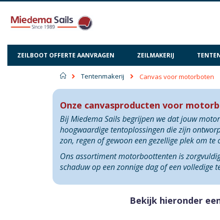
ZEILBOOT OFFERTE AANVRAGEN
ZEILMAKERIJ
TENTEN
Home
Tentenmakerij
Canvas voor motorboten
Onze canvasproducten voor motorbot
Bij Miedema Sails begrijpen we dat jouw motor
hoogwaardige tentoplossingen die zijn ontworp
zon, regen of gewoon een gezellige plek om te 
Ons assortiment motorboottenten is zorgvuldig 
schaduw op een zonnige dag of een volledige t
Bekijk hieronder ee