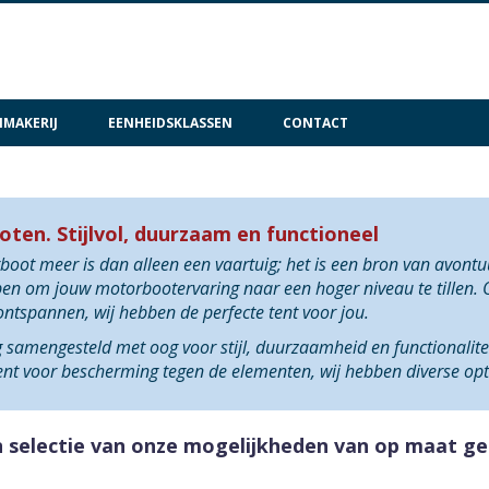
MAKERIJ
EENHEIDSKLASSEN
CONTACT
en. Stijlvol, duurzaam en functioneel
boot meer is dan alleen een vaartuig; het is een bron van avont
en om jouw motorbootervaring naar een hoger niveau te tillen. O
ontspannen, wij hebben de perfecte tent voor jou.
samengesteld met oog voor stijl, duurzaamheid en functionaliteit
ent voor bescherming tegen de elementen, wij hebben diverse opt
n selectie van onze mogelijkheden van op maat 