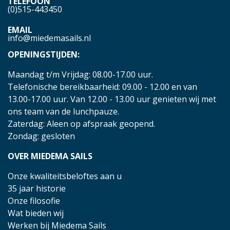
TELEFOON
(0)515-443450
EMAIL
info@miedemasails.nl
OPENINGSTIJDEN:
Maandag t/m Vrijdag: 08.00-17.00 uur.
Telefonische bereikbaarheid: 09.00 - 12.00 en van
13.00-17.00 uur. Van 12.00 - 13.00 uur genieten wij met
ons team van de lunchpauze.
Zaterdag: Aleen op afspraak geopend.
Zondag: gesloten
OVER MIEDEMA SAILS
Onze kwaliteitsbeloftes aan u
35 jaar historie
Onze filosofie
Wat bieden wij
Werken bij Miedema Sails