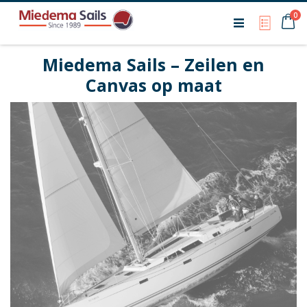
Ca
0
My Qu
Miedema Sails – Zeilen en
Canvas op maat