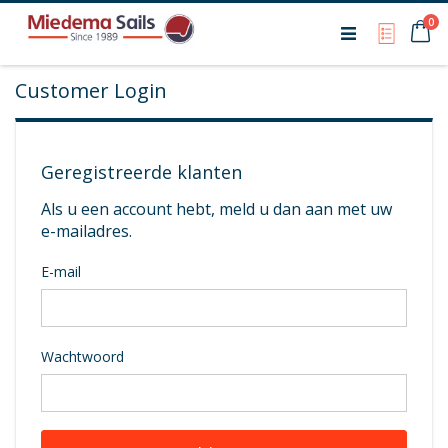
Ca
0
My Qu
Customer Login
Geregistreerde klanten
Als u een account hebt, meld u dan aan met uw
e-mailadres.
E-mail
Wachtwoord