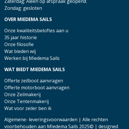
Zaterdag: Aleen op afspraak geopend.
Zondag: gesloten
OVER MIEDEMA SAILS
Onze kwaliteitsbeloftes aan u
35 jaar historie
Onze filosofie
Wat bieden wij
Werken bij Miedema Sails
WAT BIEDT MIEDEMA SAILS
Offerte zeilboot aanvragen
Offerte motorboot aanvragen
Onze Zeilmakerij
Onze Tentenmakerij
Wat voor zeiler ben ik
Algemene- leveringsvoorwaarden
| Alle rechten
voorbehouden aan MIedema Sails 2025© | designed