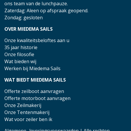
ons team van de lunchpauze.
Zaterdag: Aleen op afspraak geopend.
Zondag: gesloten
OVER MIEDEMA SAILS
Onze kwaliteitsbeloftes aan u
35 jaar historie
Onze filosofie
Wat bieden wij
Werken bij Miedema Sails
WAT BIEDT MIEDEMA SAILS
Offerte zeilboot aanvragen
Offerte motorboot aanvragen
Onze Zeilmakerij
Onze Tentenmakerij
Wat voor zeiler ben ik
Algemene- leveringsvoorwaarden
| Alle rechten