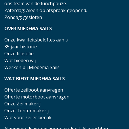
ons team van de lunchpauze.
Zaterdag: Aleen op afspraak geopend.
Zondag: gesloten
OVER MIEDEMA SAILS
Onze kwaliteitsbeloftes aan u
35 jaar historie
Onze filosofie
Wat bieden wij
Werken bij Miedema Sails
WAT BIEDT MIEDEMA SAILS
Offerte zeilboot aanvragen
Offerte motorboot aanvragen
Onze Zeilmakerij
Onze Tentenmakerij
Wat voor zeiler ben ik
Algemene- leveringsvoorwaarden
| Alle rechten