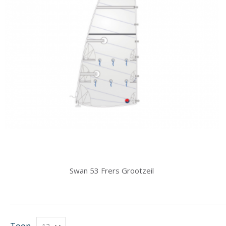
Swan 53 Frers Grootzeil
Toon