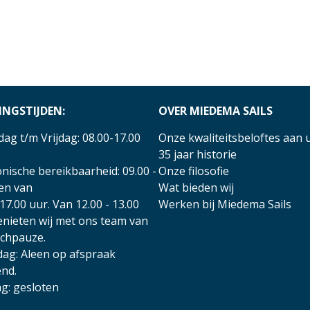
INGSTIJDEN:
OVER MIEDEMA SAILS
ag t/m Vrijdag: 08.00-17.00
Onze kwaliteitsbeloftes aan 
35 jaar historie
nische bereikbaarheid: 09.00 -
Onze filosofie
 en van
Wat bieden wij
17.00 uur. Van 12.00 - 13.00
Werken bij Miedema Sails
enieten wij met ons team van
nchpauze.
dag: Aleen op afspraak
nd.
g: gesloten