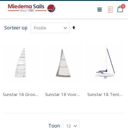
Ca
0
My Qu
Van
Sorteer op
hoog
naar
laag
sorteren
Sunstar 18 Grootzeil
Sunstar 18 Voorzeil
Sunstar 18 Tentwerk
Toon