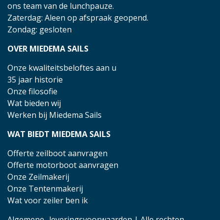
ons team van de lunchpauze.
Zaterdag: Aleen op afspraak geopend.
Zondag: gesloten
OVER MIEDEMA SAILS
Onze kwaliteitsbeloftes aan u
35 jaar historie
Onze filosofie
Wat bieden wij
Werken bij Miedema Sails
WAT BIEDT MIEDEMA SAILS
Offerte zeilboot aanvragen
Offerte motorboot aanvragen
Onze Zeilmakerij
Onze Tentenmakerij
Wat voor zeiler ben ik
Algemene- leveringsvoorwaarden
| Alle rechten