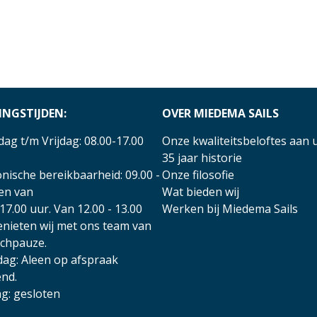
INGSTIJDEN:
OVER MIEDEMA SAILS
ag t/m Vrijdag: 08.00-17.00
Onze kwaliteitsbeloftes aan 
35 jaar historie
nische bereikbaarheid: 09.00 -
Onze filosofie
 en van
Wat bieden wij
17.00 uur. Van 12.00 - 13.00
Werken bij Miedema Sails
enieten wij met ons team van
nchpauze.
dag: Aleen op afspraak
nd.
g: gesloten