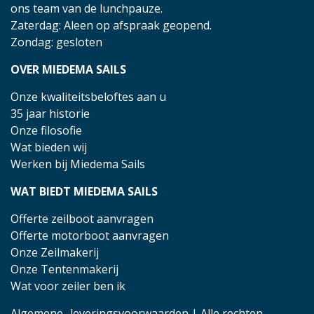
ons team van de lunchpauze.
Zaterdag: Aleen op afspraak geopend.
Zondag: gesloten
OVER MIEDEMA SAILS
Onze kwaliteitsbeloftes aan u
35 jaar historie
Onze filosofie
Wat bieden wij
Werken bij Miedema Sails
WAT BIEDT MIEDEMA SAILS
Offerte zeilboot aanvragen
Offerte motorboot aanvragen
Onze Zeilmakerij
Onze Tentenmakerij
Wat voor zeiler ben ik
Algemene- leveringsvoorwaarden
| Alle rechten