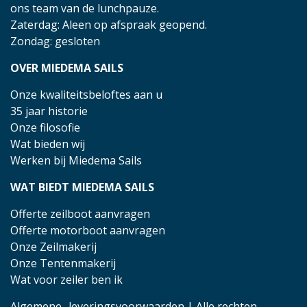
ons team van de lunchpauze.
Zaterdag: Aleen op afspraak geopend.
Zondag: gesloten
OVER MIEDEMA SAILS
Onze kwaliteitsbeloftes aan u
35 jaar historie
Onze filosofie
Wat bieden wij
Werken bij Miedema Sails
WAT BIEDT MIEDEMA SAILS
Offerte zeilboot aanvragen
Offerte motorboot aanvragen
Onze Zeilmakerij
Onze Tentenmakerij
Wat voor zeiler ben ik
Algemene- leveringsvoorwaarden
| Alle rechten