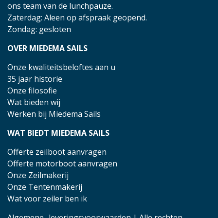
ons team van de lunchpauze.
Zaterdag: Aleen op afspraak geopend.
Zondag: gesloten
OVER MIEDEMA SAILS
Onze kwaliteitsbeloftes aan u
35 jaar historie
Onze filosofie
Wat bieden wij
Werken bij Miedema Sails
WAT BIEDT MIEDEMA SAILS
Offerte zeilboot aanvragen
Offerte motorboot aanvragen
Onze Zeilmakerij
Onze Tentenmakerij
Wat voor zeiler ben ik
Algemene- leveringsvoorwaarden
| Alle rechten