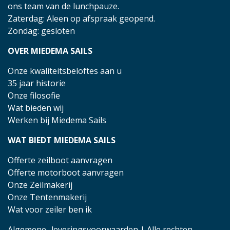
ons team van de lunchpauze.
Zaterdag: Aleen op afspraak geopend.
Zondag: gesloten
OVER MIEDEMA SAILS
Onze kwaliteitsbeloftes aan u
35 jaar historie
Onze filosofie
Wat bieden wij
Werken bij Miedema Sails
WAT BIEDT MIEDEMA SAILS
Offerte zeilboot aanvragen
Offerte motorboot aanvragen
Onze Zeilmakerij
Onze Tentenmakerij
Wat voor zeiler ben ik
Algemene- leveringsvoorwaarden
| Alle rechten