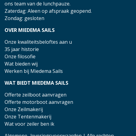
ons team van de lunchpauze.
Zaterdag: Aleen op afspraak geopend.
Zondag: gesloten
OVER MIEDEMA SAILS
Onze kwaliteitsbeloftes aan u
35 jaar historie
Onze filosofie
Wat bieden wij
Werken bij Miedema Sails
WAT BIEDT MIEDEMA SAILS
Offerte zeilboot aanvragen
Offerte motorboot aanvragen
Onze Zeilmakerij
Onze Tentenmakerij
Wat voor zeiler ben ik
Algemene- leveringsvoorwaarden
| Alle rechten