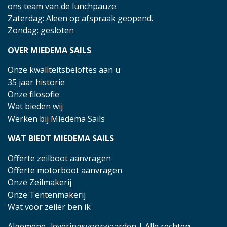
ons team van de lunchpauze.
Zaterdag: Aleen op afspraak geopend.
Zondag: gesloten
OVER MIEDEMA SAILS
Onze kwaliteitsbeloftes aan u
35 jaar historie
Onze filosofie
Wat bieden wij
Werken bij Miedema Sails
WAT BIEDT MIEDEMA SAILS
Offerte zeilboot aanvragen
Offerte motorboot aanvragen
Onze Zeilmakerij
Onze Tentenmakerij
Wat voor zeiler ben ik
Algemene- leveringsvoorwaarden
| Alle rechten