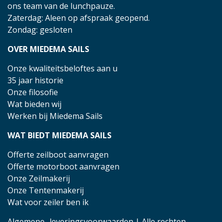
ons team van de lunchpauze.
Zaterdag: Aleen op afspraak geopend.
Zondag: gesloten
OVER MIEDEMA SAILS
Onze kwaliteitsbeloftes aan u
35 jaar historie
Onze filosofie
Wat bieden wij
Werken bij Miedema Sails
WAT BIEDT MIEDEMA SAILS
Offerte zeilboot aanvragen
Offerte motorboot aanvragen
Onze Zeilmakerij
Onze Tentenmakerij
Wat voor zeiler ben ik
Algemene- leveringsvoorwaarden
| Alle rechten