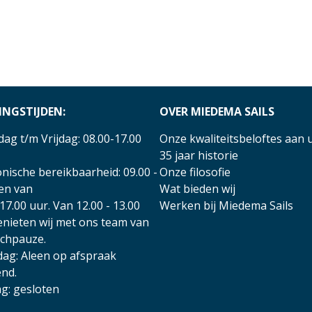
INGSTIJDEN:
OVER MIEDEMA SAILS
ag t/m Vrijdag: 08.00-17.00
Onze kwaliteitsbeloftes aan 
35 jaar historie
nische bereikbaarheid: 09.00 -
Onze filosofie
 en van
Wat bieden wij
17.00 uur. Van 12.00 - 13.00
Werken bij Miedema Sails
enieten wij met ons team van
nchpauze.
dag: Aleen op afspraak
nd.
g: gesloten