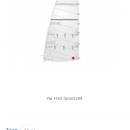
Yw H42 Grootzeil
Toon