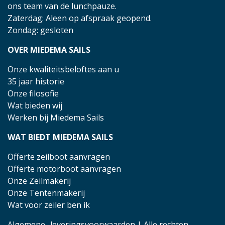
ons team van de lunchpauze.
Zaterdag: Aleen op afspraak geopend.
Zondag: gesloten
OVER MIEDEMA SAILS
Onze kwaliteitsbeloftes aan u
35 jaar historie
Onze filosofie
Wat bieden wij
Werken bij Miedema Sails
WAT BIEDT MIEDEMA SAILS
Offerte zeilboot aanvragen
Offerte motorboot aanvragen
Onze Zeilmakerij
Onze Tentenmakerij
Wat voor zeiler ben ik
Algemene- leveringsvoorwaarden
| Alle rechten