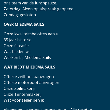
ons team van de lunchpauze.
Zaterdag: Aleen op afspraak geopend.
Zondag: gesloten
OVER MIEDEMA SAILS
Onze kwaliteitsbeloftes aan u
35 jaar historie
Onze filosofie
Wat bieden wij
Werken bij Miedema Sails
WAT BIEDT MIEDEMA SAILS
Offerte zeilboot aanvragen
Offerte motorboot aanvragen
Onze Zeilmakerij
Onze Tentenmakerij
Wat voor zeiler ben ik
Algemene- leveringsvoorwaarden
| Alle rechten