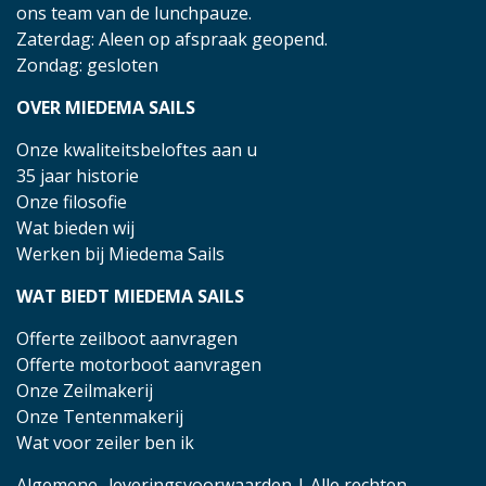
ons team van de lunchpauze.
Zaterdag: Aleen op afspraak geopend.
Zondag: gesloten
OVER MIEDEMA SAILS
Onze kwaliteitsbeloftes aan u
35 jaar historie
Onze filosofie
Wat bieden wij
Werken bij Miedema Sails
WAT BIEDT MIEDEMA SAILS
Offerte zeilboot aanvragen
Offerte motorboot aanvragen
Onze Zeilmakerij
Onze Tentenmakerij
Wat voor zeiler ben ik
Algemene- leveringsvoorwaarden
| Alle rechten