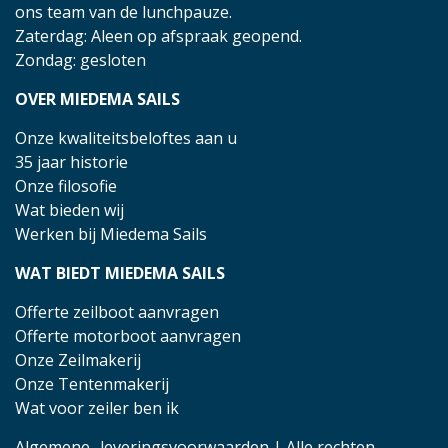
ons team van de lunchpauze.
Zaterdag: Aleen op afspraak geopend.
Zondag: gesloten
OVER MIEDEMA SAILS
Onze kwaliteitsbeloftes aan u
35 jaar historie
Onze filosofie
Wat bieden wij
Werken bij Miedema Sails
WAT BIEDT MIEDEMA SAILS
Offerte zeilboot aanvragen
Offerte motorboot aanvragen
Onze Zeilmakerij
Onze Tentenmakerij
Wat voor zeiler ben ik
Algemene- leveringsvoorwaarden
| Alle rechten