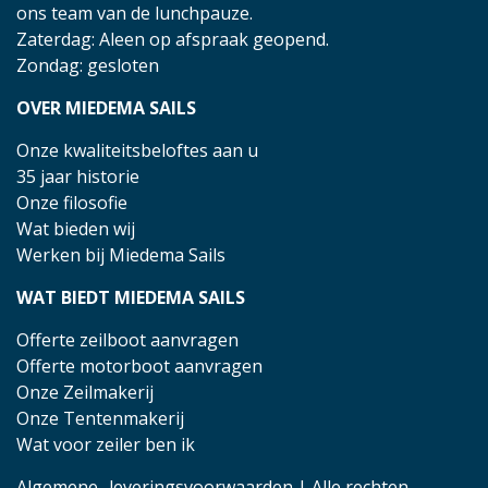
ons team van de lunchpauze.
Zaterdag: Aleen op afspraak geopend.
Zondag: gesloten
OVER MIEDEMA SAILS
Onze kwaliteitsbeloftes aan u
35 jaar historie
Onze filosofie
Wat bieden wij
Werken bij Miedema Sails
WAT BIEDT MIEDEMA SAILS
Offerte zeilboot aanvragen
Offerte motorboot aanvragen
Onze Zeilmakerij
Onze Tentenmakerij
Wat voor zeiler ben ik
Algemene- leveringsvoorwaarden
| Alle rechten