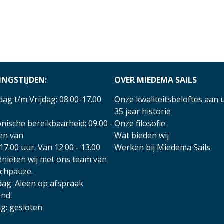
INGSTIJDEN:
OVER MIEDEMA SAILS
ag t/m Vrijdag: 08.00-17.00
Onze kwaliteitsbeloftes aan 
35 jaar historie
nische bereikbaarheid: 09.00 -
Onze filosofie
 en van
Wat bieden wij
17.00 uur. Van 12.00 - 13.00
Werken bij Miedema Sails
enieten wij met ons team van
nchpauze.
dag: Aleen op afspraak
nd.
g: gesloten