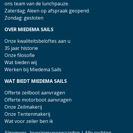
ons team van de lunchpauze.
Zaterdag: Aleen op afspraak geopend.
Zondag: gesloten
OVER MIEDEMA SAILS
Onze kwaliteitsbeloftes aan u
35 jaar historie
Onze filosofie
Wat bieden wij
Werken bij Miedema Sails
WAT BIEDT MIEDEMA SAILS
Offerte zeilboot aanvragen
Offerte motorboot aanvragen
Onze Zeilmakerij
Onze Tentenmakerij
Wat voor zeiler ben ik
Algemene- leveringsvoorwaarden
| Alle rechten