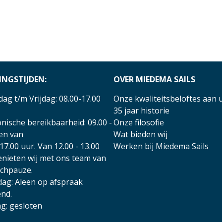
INGSTIJDEN:
OVER MIEDEMA SAILS
ag t/m Vrijdag: 08.00-17.00
Onze kwaliteitsbeloftes aan 
35 jaar historie
nische bereikbaarheid: 09.00 -
Onze filosofie
 en van
Wat bieden wij
17.00 uur. Van 12.00 - 13.00
Werken bij Miedema Sails
enieten wij met ons team van
nchpauze.
dag: Aleen op afspraak
nd.
g: gesloten