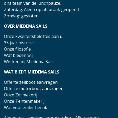
ons team van de lunchpauze.
Zaterdag: Aleen op afspraak geopend.
Zondag: gesloten
OVER MIEDEMA SAILS
Onze kwaliteitsbeloftes aan u
35 jaar historie
Onze filosofie
Wat bieden wij
Werken bij Miedema Sails
WAT BIEDT MIEDEMA SAILS
Offerte zeilboot aanvragen
Offerte motorboot aanvragen
Onze Zeilmakerij
Onze Tentenmakerij
Wat voor zeiler ben ik
Algemene- leveringsvoorwaarden
| Alle rechten