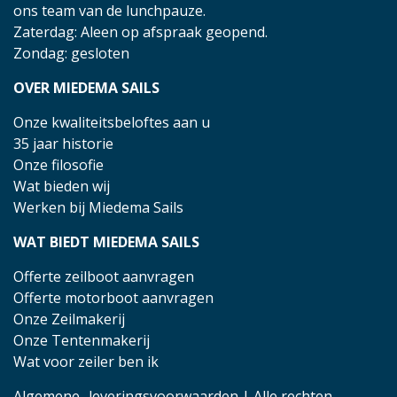
ons team van de lunchpauze.
Zaterdag: Aleen op afspraak geopend.
Zondag: gesloten
OVER MIEDEMA SAILS
Onze kwaliteitsbeloftes aan u
35 jaar historie
Onze filosofie
Wat bieden wij
Werken bij Miedema Sails
WAT BIEDT MIEDEMA SAILS
Offerte zeilboot aanvragen
Offerte motorboot aanvragen
Onze Zeilmakerij
Onze Tentenmakerij
Wat voor zeiler ben ik
Algemene- leveringsvoorwaarden
| Alle rechten