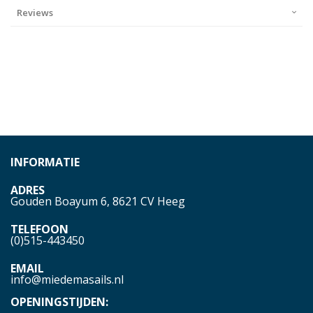
Reviews
INFORMATIE
ADRES
Gouden Boayum 6, 8621 CV Heeg
TELEFOON
(0)515-443450
EMAIL
info@miedemasails.nl
OPENINGSTIJDEN: