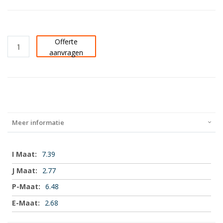
Offerte
aanvragen
Meer informatie
Meer
7.39
informatie
2.77
6.48
2.68