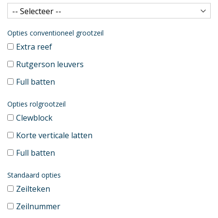
Opties conventioneel grootzeil
Extra reef
Rutgerson leuvers
Full batten
Opties rolgrootzeil
Clewblock
Korte verticale latten
Full batten
Standaard opties
Zeilteken
Zeilnummer