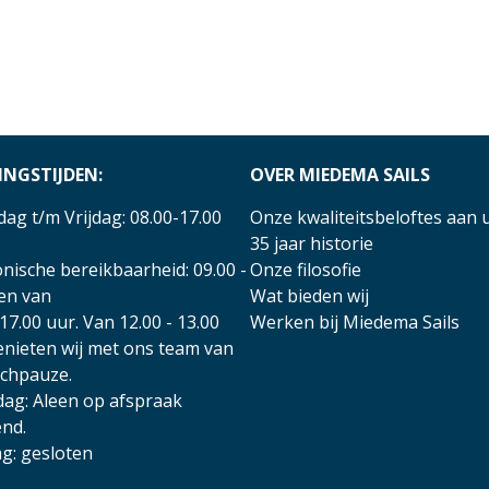
INGSTIJDEN:
OVER MIEDEMA SAILS
ag t/m Vrijdag: 08.00-17.00
Onze kwaliteitsbeloftes aan 
35 jaar historie
nische bereikbaarheid: 09.00 -
Onze filosofie
 en van
Wat bieden wij
17.00 uur. Van 12.00 - 13.00
Werken bij Miedema Sails
enieten wij met ons team van
nchpauze.
dag: Aleen op afspraak
nd.
g: gesloten