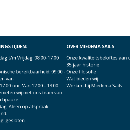
INGSTIJDEN:
OVER MIEDEMA SAILS
ag t/m Vrijdag: 08.00-17.00
Onze kwaliteitsbeloftes aan 
35 jaar historie
nische bereikbaarheid: 09.00 -
Onze filosofie
 en van
Wat bieden wij
17.00 uur. Van 12.00 - 13.00
Werken bij Miedema Sails
enieten wij met ons team van
nchpauze.
dag: Aleen op afspraak
nd.
g: gesloten