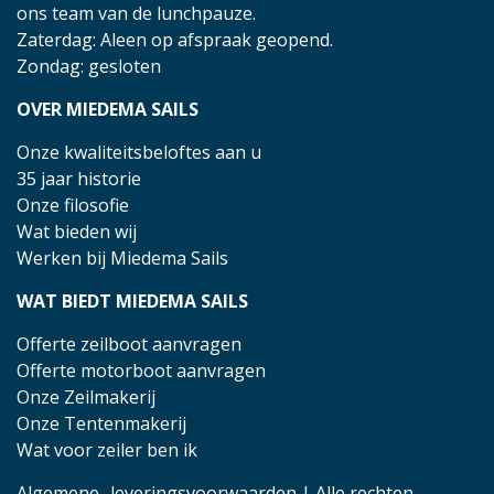
ons team van de lunchpauze.
Zaterdag: Aleen op afspraak geopend.
Zondag: gesloten
OVER MIEDEMA SAILS
Onze kwaliteitsbeloftes aan u
35 jaar historie
Onze filosofie
Wat bieden wij
Werken bij Miedema Sails
WAT BIEDT MIEDEMA SAILS
Offerte zeilboot aanvragen
Offerte motorboot aanvragen
Onze Zeilmakerij
Onze Tentenmakerij
Wat voor zeiler ben ik
Algemene- leveringsvoorwaarden
| Alle rechten