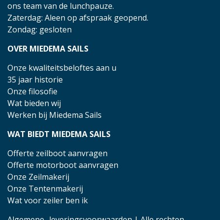
ons team van de lunchpauze.
Zaterdag: Aleen op afspraak geopend.
Zondag: gesloten
OVER MIEDEMA SAILS
Onze kwaliteitsbeloftes aan u
35 jaar historie
Onze filosofie
Wat bieden wij
Werken bij Miedema Sails
WAT BIEDT MIEDEMA SAILS
Offerte zeilboot aanvragen
Offerte motorboot aanvragen
Onze Zeilmakerij
Onze Tentenmakerij
Wat voor zeiler ben ik
Algemene- leveringsvoorwaarden
| Alle rechten