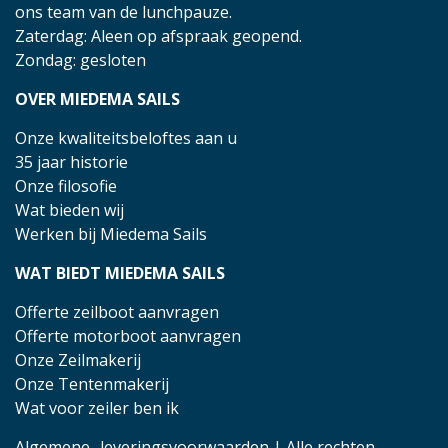
ons team van de lunchpauze.
Zaterdag: Aleen op afspraak geopend.
Zondag: gesloten
OVER MIEDEMA SAILS
Onze kwaliteitsbeloftes aan u
35 jaar historie
Onze filosofie
Wat bieden wij
Werken bij Miedema Sails
WAT BIEDT MIEDEMA SAILS
Offerte zeilboot aanvragen
Offerte motorboot aanvragen
Onze Zeilmakerij
Onze Tentenmakerij
Wat voor zeiler ben ik
Algemene- leveringsvoorwaarden
| Alle rechten