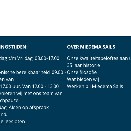
INGSTIJDEN:
OVER MIEDEMA SAILS
ag t/m Vrijdag: 08.00-17.00
Onze kwaliteitsbeloftes aan 
35 jaar historie
nische bereikbaarheid: 09.00 -
Onze filosofie
 en van
Wat bieden wij
17.00 uur. Van 12.00 - 13.00
Werken bij Miedema Sails
enieten wij met ons team van
nchpauze.
dag: Aleen op afspraak
nd.
g: gesloten