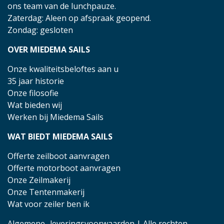
ons team van de lunchpauze.
Zaterdag: Aleen op afspraak geopend.
Zondag: gesloten
OVER MIEDEMA SAILS
Onze kwaliteitsbeloftes aan u
35 jaar historie
Onze filosofie
Wat bieden wij
Werken bij Miedema Sails
WAT BIEDT MIEDEMA SAILS
Offerte zeilboot aanvragen
Offerte motorboot aanvragen
Onze Zeilmakerij
Onze Tentenmakerij
Wat voor zeiler ben ik
Algemene- leveringsvoorwaarden
| Alle rechten