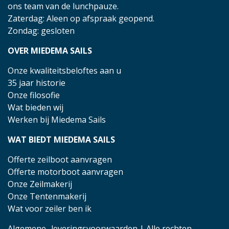
ons team van de lunchpauze.
Zaterdag: Aleen op afspraak geopend.
Zondag: gesloten
OVER MIEDEMA SAILS
Onze kwaliteitsbeloftes aan u
35 jaar historie
Onze filosofie
Wat bieden wij
Werken bij Miedema Sails
WAT BIEDT MIEDEMA SAILS
Offerte zeilboot aanvragen
Offerte motorboot aanvragen
Onze Zeilmakerij
Onze Tentenmakerij
Wat voor zeiler ben ik
Algemene- leveringsvoorwaarden
| Alle rechten