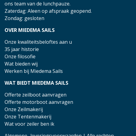
ons team van de lunchpauze.
Zaterdag: Aleen op afspraak geopend.
Zondag: gesloten
OVER MIEDEMA SAILS
Onze kwaliteitsbeloftes aan u
35 jaar historie
Onze filosofie
Wat bieden wij
Werken bij Miedema Sails
WAT BIEDT MIEDEMA SAILS
Offerte zeilboot aanvragen
Offerte motorboot aanvragen
Onze Zeilmakerij
Onze Tentenmakerij
Wat voor zeiler ben ik
Algemene- leveringsvoorwaarden
| Alle rechten