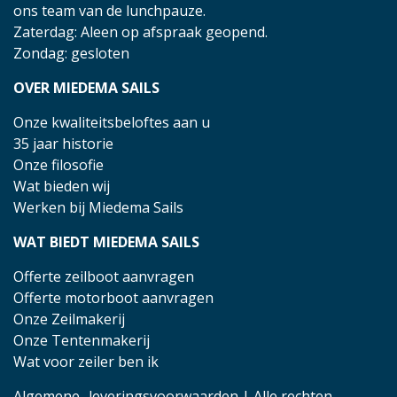
ons team van de lunchpauze.
Zaterdag: Aleen op afspraak geopend.
Zondag: gesloten
OVER MIEDEMA SAILS
Onze kwaliteitsbeloftes aan u
35 jaar historie
Onze filosofie
Wat bieden wij
Werken bij Miedema Sails
WAT BIEDT MIEDEMA SAILS
Offerte zeilboot aanvragen
Offerte motorboot aanvragen
Onze Zeilmakerij
Onze Tentenmakerij
Wat voor zeiler ben ik
Algemene- leveringsvoorwaarden
| Alle rechten