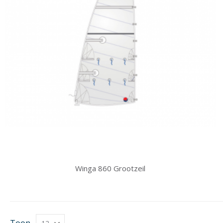
Winga 860 Grootzeil
Toon