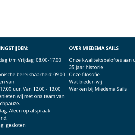
INGSTIJDEN:
OVER MIEDEMA SAILS
ag t/m Vrijdag: 08.00-17.00
Onze kwaliteitsbeloftes aan 
35 jaar historie
nische bereikbaarheid: 09.00 -
Onze filosofie
 en van
Wat bieden wij
17.00 uur. Van 12.00 - 13.00
Werken bij Miedema Sails
enieten wij met ons team van
nchpauze.
dag: Aleen op afspraak
nd.
g: gesloten