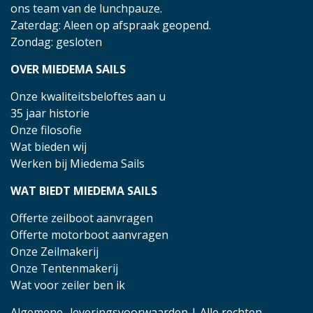
ons team van de lunchpauze.
Zaterdag: Aleen op afspraak geopend.
Zondag: gesloten
OVER MIEDEMA SAILS
Onze kwaliteitsbeloftes aan u
35 jaar historie
Onze filosofie
Wat bieden wij
Werken bij Miedema Sails
WAT BIEDT MIEDEMA SAILS
Offerte zeilboot aanvragen
Offerte motorboot aanvragen
Onze Zeilmakerij
Onze Tentenmakerij
Wat voor zeiler ben ik
Algemene- leveringsvoorwaarden
| Alle rechten