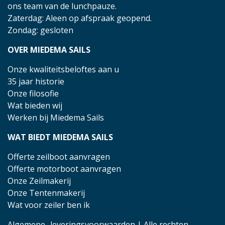
ons team van de lunchpauze.
Zaterdag: Aleen op afspraak geopend.
Zondag: gesloten
OVER MIEDEMA SAILS
Onze kwaliteitsbeloftes aan u
35 jaar historie
Onze filosofie
Wat bieden wij
Werken bij Miedema Sails
WAT BIEDT MIEDEMA SAILS
Offerte zeilboot aanvragen
Offerte motorboot aanvragen
Onze Zeilmakerij
Onze Tentenmakerij
Wat voor zeiler ben ik
Algemene- leveringsvoorwaarden
| Alle rechten