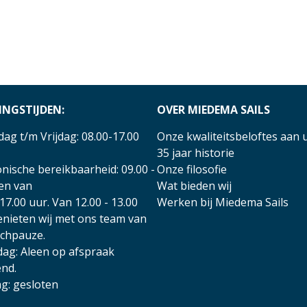
INGSTIJDEN:
OVER MIEDEMA SAILS
ag t/m Vrijdag: 08.00-17.00
Onze kwaliteitsbeloftes aan 
35 jaar historie
nische bereikbaarheid: 09.00 -
Onze filosofie
 en van
Wat bieden wij
17.00 uur. Van 12.00 - 13.00
Werken bij Miedema Sails
enieten wij met ons team van
nchpauze.
dag: Aleen op afspraak
nd.
g: gesloten