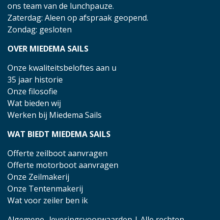
ons team van de lunchpauze.
Zaterdag: Aleen op afspraak geopend.
Zondag: gesloten
OVER MIEDEMA SAILS
Onze kwaliteitsbeloftes aan u
35 jaar historie
Onze filosofie
Wat bieden wij
Werken bij Miedema Sails
WAT BIEDT MIEDEMA SAILS
Offerte zeilboot aanvragen
Offerte motorboot aanvragen
Onze Zeilmakerij
Onze Tentenmakerij
Wat voor zeiler ben ik
Algemene- leveringsvoorwaarden
| Alle rechten