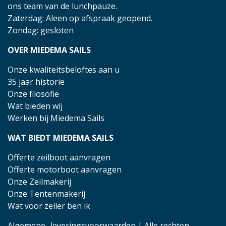
ons team van de lunchpauze.
Zaterdag: Aleen op afspraak geopend.
Zondag: gesloten
OVER MIEDEMA SAILS
Onze kwaliteitsbeloftes aan u
35 jaar historie
Onze filosofie
Wat bieden wij
Werken bij Miedema Sails
WAT BIEDT MIEDEMA SAILS
Offerte zeilboot aanvragen
Offerte motorboot aanvragen
Onze Zeilmakerij
Onze Tentenmakerij
Wat voor zeiler ben ik
Algemene- leveringsvoorwaarden
| Alle rechten