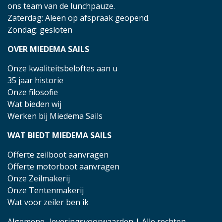
ons team van de lunchpauze.
Zaterdag: Aleen op afspraak geopend.
Zondag: gesloten
OVER MIEDEMA SAILS
Onze kwaliteitsbeloftes aan u
35 jaar historie
Onze filosofie
Wat bieden wij
Werken bij Miedema Sails
WAT BIEDT MIEDEMA SAILS
Offerte zeilboot aanvragen
Offerte motorboot aanvragen
Onze Zeilmakerij
Onze Tentenmakerij
Wat voor zeiler ben ik
Algemene- leveringsvoorwaarden
| Alle rechten