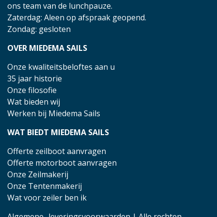
ons team van de lunchpauze.
Zaterdag: Aleen op afspraak geopend.
Zondag: gesloten
OVER MIEDEMA SAILS
Onze kwaliteitsbeloftes aan u
35 jaar historie
Onze filosofie
Wat bieden wij
Werken bij Miedema Sails
WAT BIEDT MIEDEMA SAILS
Offerte zeilboot aanvragen
Offerte motorboot aanvragen
Onze Zeilmakerij
Onze Tentenmakerij
Wat voor zeiler ben ik
Algemene- leveringsvoorwaarden
| Alle rechten