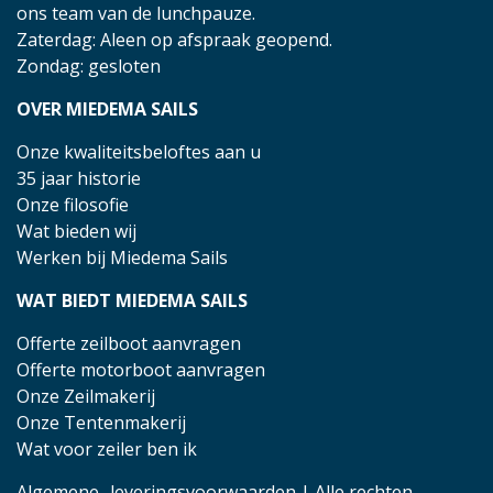
ons team van de lunchpauze.
Zaterdag: Aleen op afspraak geopend.
Zondag: gesloten
OVER MIEDEMA SAILS
Onze kwaliteitsbeloftes aan u
35 jaar historie
Onze filosofie
Wat bieden wij
Werken bij Miedema Sails
WAT BIEDT MIEDEMA SAILS
Offerte zeilboot aanvragen
Offerte motorboot aanvragen
Onze Zeilmakerij
Onze Tentenmakerij
Wat voor zeiler ben ik
Algemene- leveringsvoorwaarden
| Alle rechten