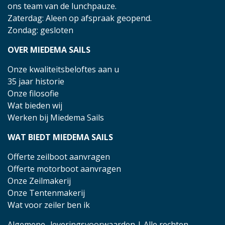
ons team van de lunchpauze.
Zaterdag: Aleen op afspraak geopend.
Zondag: gesloten
OVER MIEDEMA SAILS
Onze kwaliteitsbeloftes aan u
35 jaar historie
Onze filosofie
Wat bieden wij
Werken bij Miedema Sails
WAT BIEDT MIEDEMA SAILS
Offerte zeilboot aanvragen
Offerte motorboot aanvragen
Onze Zeilmakerij
Onze Tentenmakerij
Wat voor zeiler ben ik
Algemene- leveringsvoorwaarden
| Alle rechten